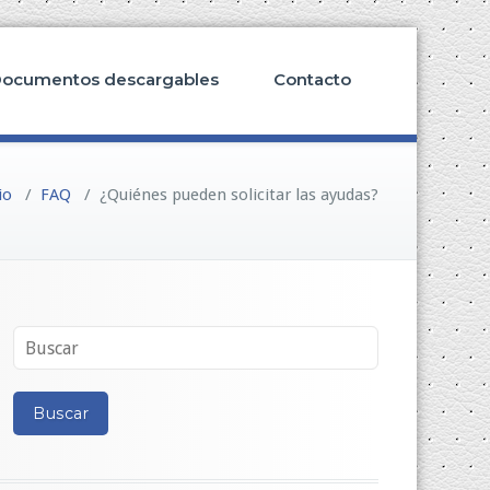
ocumentos descargables
Contacto
io
/
FAQ
/
¿Quiénes pueden solicitar las ayudas?