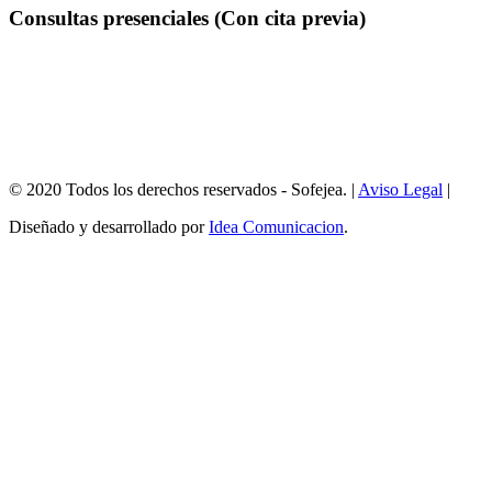
Consultas presenciales (Con cita previa)
Consultas presenciales en SOFEJEA (Ejea Emprendedora
© 2020 Todos los derechos reservados - Sofejea. |
Aviso Legal
|
Diseñado y desarrollado por
Idea Comunicacion
.