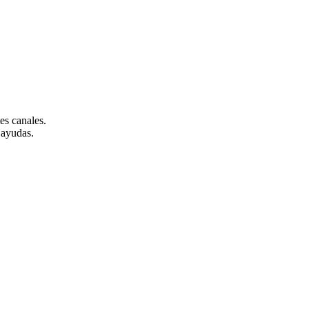
tes canales.
 ayudas.