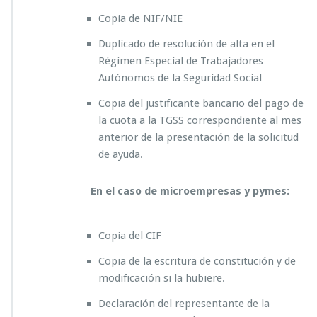
s
e
Copia de NIF/NIE
n
Duplicado de resolución de alta en el
t
a
Régimen Especial de Trabajadores
r?
Autónomos de la Seguridad Social
Copia del justificante bancario del pago de
la cuota a la TGSS correspondiente al mes
anterior de la presentación de la solicitud
de ayuda.
En el caso de microempresas y pymes:
Copia del CIF
Copia de la escritura de constitución y de
modificación si la hubiere.
Declaración del representante de la