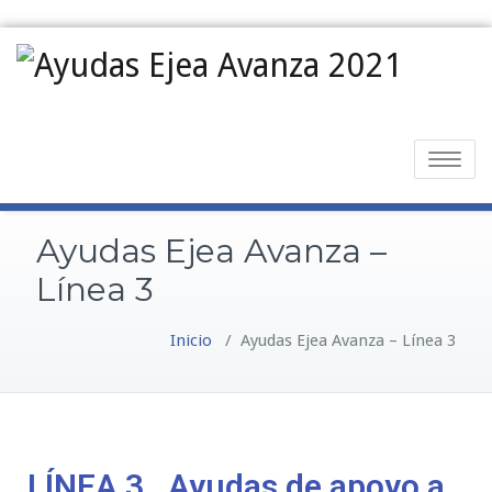
Toggle
navigatio
Ayudas Ejea Avanza –
Línea 3
Inicio
/
Ayudas Ejea Avanza – Línea 3
LÍNEA 3_ Ayudas de apoyo a